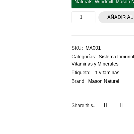
Naturals, Windmill, Mason Na
AÑADIR AL
SKU:
MA001
Categorías:
Sistema Inmuno
Vitaminas y Minerales
Etiqueta:
vitaminas
Brand:
Mason Natural
Share this...