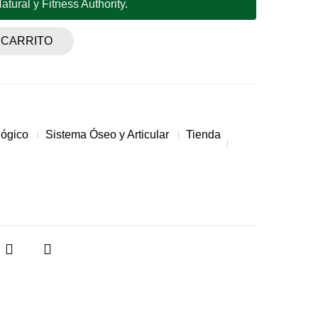
tural y Fitness Authority.
 CARRITO
lógico
Sistema Óseo y Articular
Tienda