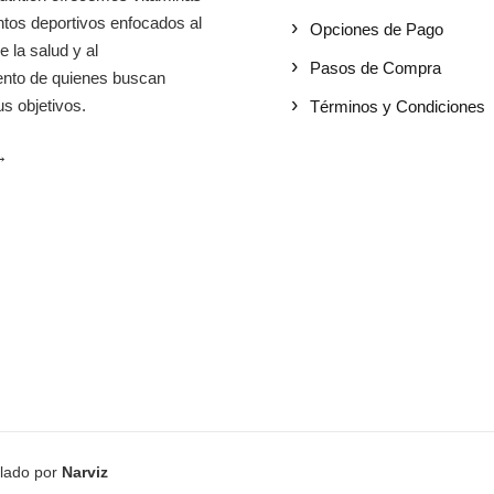
tos deportivos enfocados al
Opciones de Pago
e la salud y al
Pasos de Compra
iento de quienes buscan
s objetivos.
Términos y Condiciones
→
llado por
Narviz