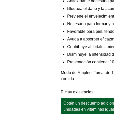
Antioxidante necesario pa
Bloquea el daño y la acum
Previene el envejecimien
Necesario para formar y p
Favorable para piel, tend
Ayuda a absorber eficazme
Contribuye al fortalecimi
Disminuye la intensidad d
Presentación contiene: 1
Modo de Empleo: Tomar de 1 t
comida.
Hay existencias
Obtén un descuento adicional
unidades en vitaminas igua