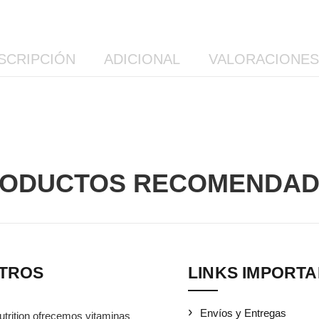
SCRIPCIÓN
ADICIONAL
VALORACIONES 
ODUCTOS RECOMENDA
TROS
LINKS IMPORT
Envíos y Entregas
utrition ofrecemos vitaminas