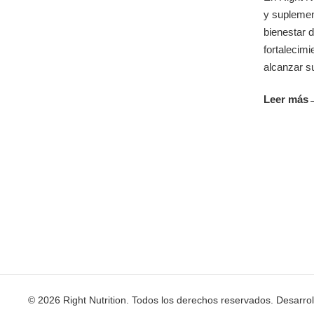
y suplemen
bienestar d
fortalecim
alcanzar su
Leer más
© 2026 Right Nutrition. Todos los derechos reservados. Desarro