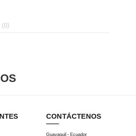
(0)
DOS
ANTES
CONTÁCTENOS
Guayaquil - Ecuador