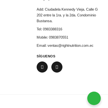
Add: Ciudadela Kennedy Vieja. Calle G
202 entre la 1ra. y la 2da. Condominio
Bustansa.
Tel:
0983388316
Mobile:
0983870551
Email:
ventas@rightnutrition.com.ec
SÍGUENOS