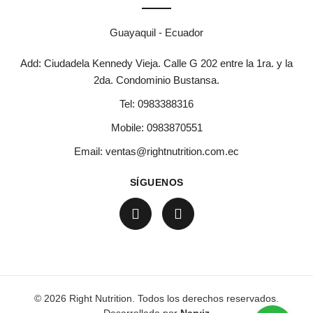
Guayaquil - Ecuador
Add: Ciudadela Kennedy Vieja. Calle G 202 entre la 1ra. y la
2da. Condominio Bustansa.
Tel:
0983388316
Mobile:
0983870551
Email:
ventas@rightnutrition.com.ec
SÍGUENOS
© 2026 Right Nutrition. Todos los derechos reservados.
Desarrollado por
Narviz