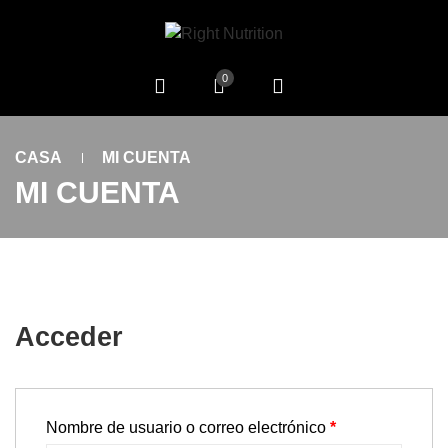
0
CASA
MI CUENTA
MI CUENTA
Acceder
Obligatorio
Nombre de usuario o correo electrónico
*