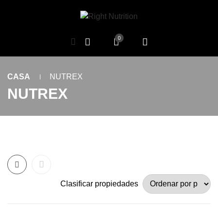
0
CASA
NUTREX
NUTREX
Clasificar propiedades