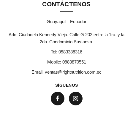
CONTÁCTENOS
Guayaquil - Ecuador
Add: Ciudadela Kennedy Vieja. Calle G 202 entre la 1ra. y la
2da. Condominio Bustansa.
Tel:
0983388316
Mobile:
0983870551
Email:
ventas@rightnutrition.com.ec
SÍGUENOS