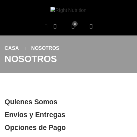
0
CASA
NOSOTROS
NOSOTROS
Quienes Somos
Envíos y Entregas
Opciones de Pago