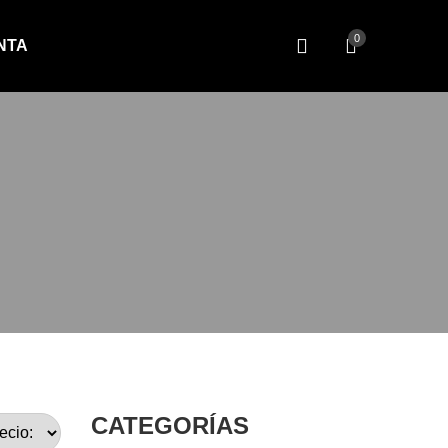
0
NTA
CATEGORÍAS