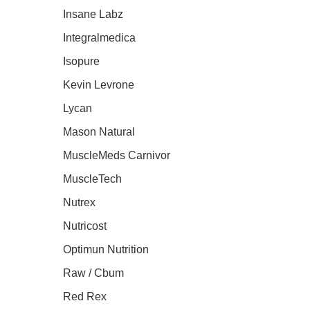
Insane Labz
Integralmedica
Isopure
Kevin Levrone
Lycan
Mason Natural
MuscleMeds Carnivor
MuscleTech
Nutrex
Nutricost
Optimun Nutrition
Raw / Cbum
Red Rex