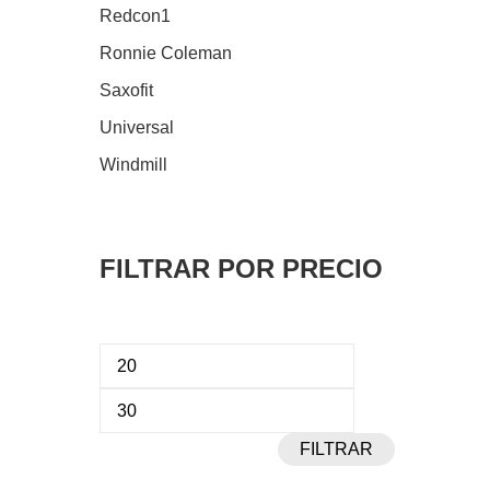
Redcon1
Ronnie Coleman
Saxofit
Universal
Windmill
FILTRAR POR PRECIO
Precio
Precio
mínimo
máximo
FILTRAR