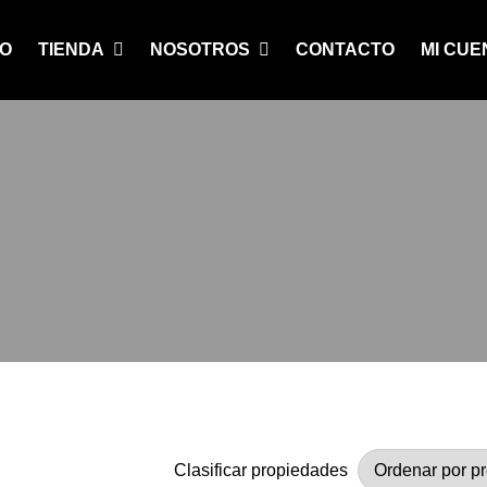
IO
TIENDA
NOSOTROS
CONTACTO
MI CUE
Clasificar propiedades