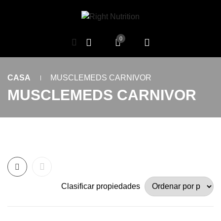
0
CASA
MUSCLEMEDS CARNIVOR
MUSCLEMEDS CARNIVOR
Clasificar propiedades