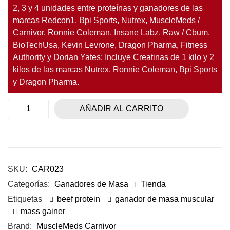
2, 3 y 4 unidades entre proteínas y ganadores de las
marcas Redcon1, Bpi Sports, Nutrex, MuscleMeds /
Carnivor, Ronnie Coleman, Insane Labz, Raw / Cbum,
BioTechUsa, Kevin Levrone, Dragon Pharma, Fitness
Authority y Dorian Yates; Incluye Creatinas de 1 kilo y 2
kilos de las marcas Nutrex, Ronnie Coleman, Bpi Sports
y Dragon Pharma.
AÑADIR AL CARRITO
SKU:
CAR023
Categorías:
Ganadores de Masa
Tienda
Etiquetas
beef protein
ganador de masa muscular
mass gainer
Brand:
MuscleMeds Carnivor