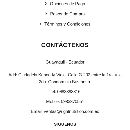
Opciones de Pago
Pasos de Compra
Términos y Condiciones
CONTÁCTENOS
Guayaquil - Ecuador
Add: Ciudadela Kennedy Vieja. Calle G 202 entre la 1ra. y la
2da. Condominio Bustansa.
Tel:
0983388316
Mobile:
0983870551
Email:
ventas@rightnutrition.com.ec
SÍGUENOS