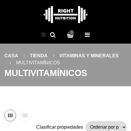
0
CASA
TIENDA
VITAMINAS Y MINERALES
MULTIVITAMÍNICOS
MULTIVITAMÍNICOS
Clasificar propiedades