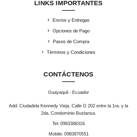
LINKS IMPORTANTES
Envíos y Entregas
Opciones de Pago
Pasos de Compra
Términos y Condiciones
CONTÁCTENOS
Guayaquil - Ecuador
Add: Ciudadela Kennedy Vieja. Calle G 202 entre la 1ra. y la
2da. Condominio Bustansa.
Tel:
0983388316
Mobile:
0983870551
io