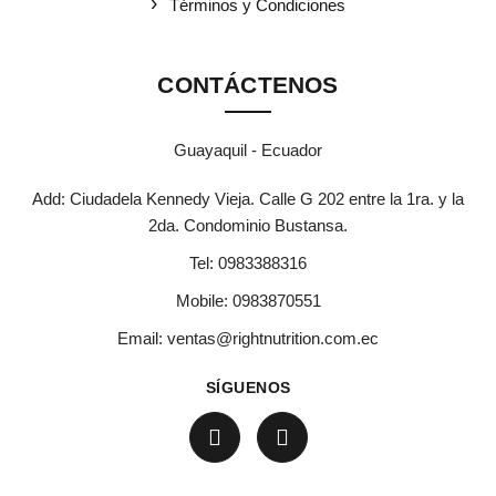
Términos y Condiciones
CONTÁCTENOS
Guayaquil - Ecuador
Add: Ciudadela Kennedy Vieja. Calle G 202 entre la 1ra. y la
2da. Condominio Bustansa.
Tel:
0983388316
Mobile:
0983870551
Email:
ventas@rightnutrition.com.ec
SÍGUENOS