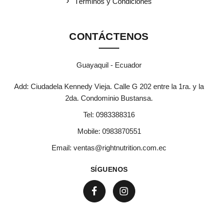
Términos y Condiciones
CONTÁCTENOS
Guayaquil - Ecuador
Add: Ciudadela Kennedy Vieja. Calle G 202 entre la 1ra. y la
2da. Condominio Bustansa.
Tel:
0983388316
Mobile:
0983870551
Email:
ventas@rightnutrition.com.ec
SÍGUENOS