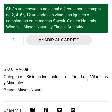
Obtén un descuento adicional diferente por la compra
de 2, 4, 6 y 12 unidades en vitaminas iguales o
combinadas entre marcas Saxofit, Golden Naturals,
Windmill, Mason Natural y Fitness Authority.
AÑADIR AL CARRITO
SKU:
MA009
Categorías:
Sistema Inmunológico
Tienda
Vitaminas
y Minerales
Brand:
Mason Natural
Share this...