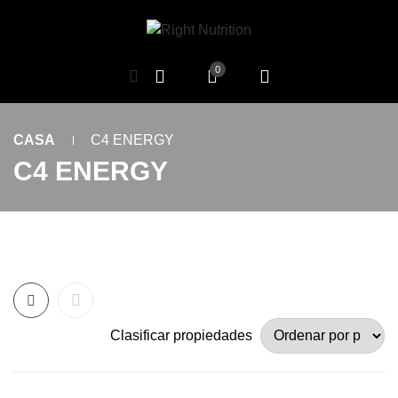
0
CASA
C4 ENERGY
C4 ENERGY
Clasificar propiedades