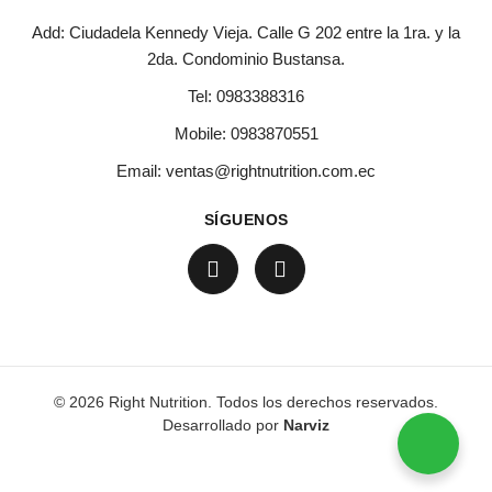
Add: Ciudadela Kennedy Vieja. Calle G 202 entre la 1ra. y la
2da. Condominio Bustansa.
Tel:
0983388316
Mobile:
0983870551
Email:
ventas@rightnutrition.com.ec
SÍGUENOS
© 2026 Right Nutrition. Todos los derechos reservados.
Desarrollado por
Narviz