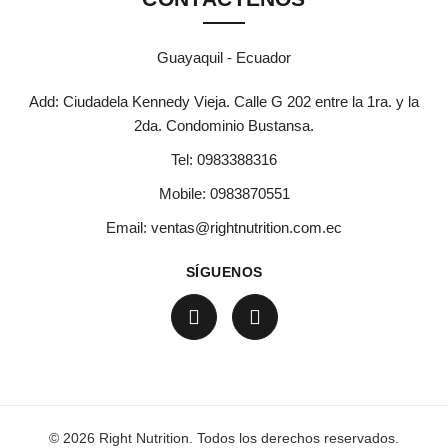
Guayaquil - Ecuador
Add: Ciudadela Kennedy Vieja. Calle G 202 entre la 1ra. y la
2da. Condominio Bustansa.
Tel:
0983388316
Mobile:
0983870551
Email:
ventas@rightnutrition.com.ec
SÍGUENOS
© 2026 Right Nutrition. Todos los derechos reservados.