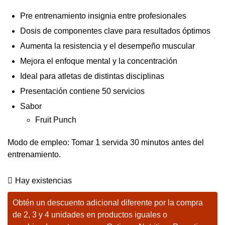
Pre entrenamiento insignia entre profesionales
Dosis de componentes clave para resultados óptimos
Aumenta la resistencia y el desempeño muscular
Mejora el enfoque mental y la concentración
Ideal para atletas de distintas disciplinas
Presentación contiene 50 servicios
Sabor
Fruit Punch
Modo de empleo: Tomar 1 servida 30 minutos antes del
entrenamiento.
Hay existencias
Obtén un descuento adicional diferente por la compra
de 2, 3 y 4 unidades en productos iguales o