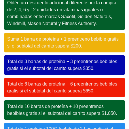
Obtén un descuento adicional diferente por la compra
de 2, 4, 6 y 12 unidades en vitaminas iguales o
combinadas entre marcas Saxofit, Golden Naturals,
Windmill, Mason Natural y Fitness Authority.
Suma 1 barra de proteína + 1 preentreno bebible gratis
si el subtotal del carrito supera $200.
Total de 3 barras de proteína + 3 preentrenos bebibles
gratis si el subtotal del carrito supera $350.
Total de 6 barras de proteína + 6 preentrenos bebibles
gratis si el subtotal del carrito supera $650.
Total de 10 barras de proteína + 10 preentrenos
bebibles gratis si el subtotal del carrito supera $1.050.
Total de 1 proteína 100% Isolate de 2 Lbs gratis si el