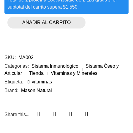
subtotal del carrito supera $1.550.
AÑADIR AL CARRITO
SKU:
MA002
Categorías:
Sistema Inmunológico
Sistema Óseo y
Articular
Tienda
Vitaminas y Minerales
Etiqueta:
vitaminas
Brand:
Mason Natural
Share this...