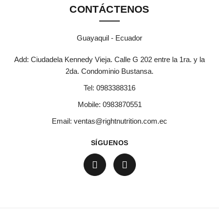
CONTÁCTENOS
Guayaquil - Ecuador
Add: Ciudadela Kennedy Vieja. Calle G 202 entre la 1ra. y la
2da. Condominio Bustansa.
Tel:
0983388316
Mobile:
0983870551
Email:
ventas@rightnutrition.com.ec
SÍGUENOS