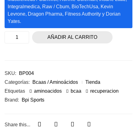
Integralmedica, Raw / Cbum, BioTechUsa, Kevin
Levrone, Dragon Pharma, Fitness Authority y Dorian
Yates.
AÑADIR AL CARRITO
SKU:
BP004
Categorías:
Bcaas / Aminoácidos
Tienda
Etiquetas
aminoacidos
bcaa
recuperacion
Brand:
Bpi Sports
Share this...