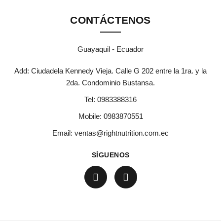
CONTÁCTENOS
Guayaquil - Ecuador
Add: Ciudadela Kennedy Vieja. Calle G 202 entre la 1ra. y la
2da. Condominio Bustansa.
Tel:
0983388316
Mobile:
0983870551
Email:
ventas@rightnutrition.com.ec
SÍGUENOS