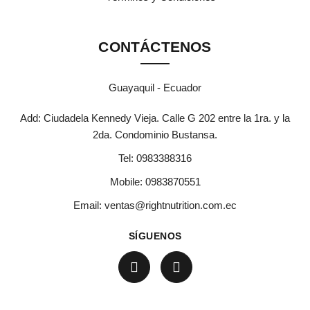
CONTÁCTENOS
Guayaquil - Ecuador
Add: Ciudadela Kennedy Vieja. Calle G 202 entre la 1ra. y la
2da. Condominio Bustansa.
Tel:
0983388316
Mobile:
0983870551
Email:
ventas@rightnutrition.com.ec
SÍGUENOS