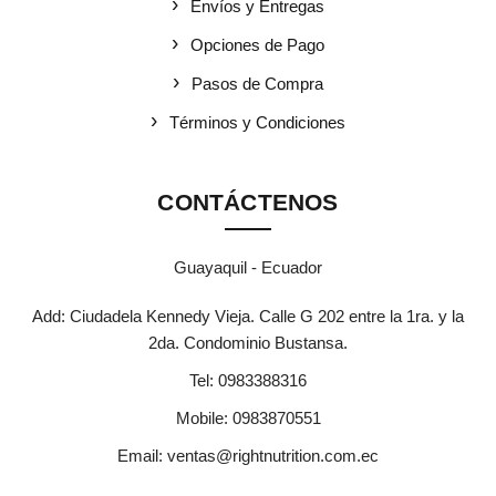
Envíos y Entregas
Opciones de Pago
Pasos de Compra
Términos y Condiciones
CONTÁCTENOS
Guayaquil - Ecuador
Add: Ciudadela Kennedy Vieja. Calle G 202 entre la 1ra. y la
2da. Condominio Bustansa.
Tel:
0983388316
Mobile:
0983870551
Email:
ventas@rightnutrition.com.ec