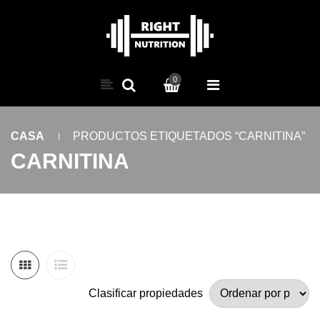
0
CASA
PRODUCTOS ETIQUETADOS “CARNITINA”
CARNITINA
Clasificar propiedades