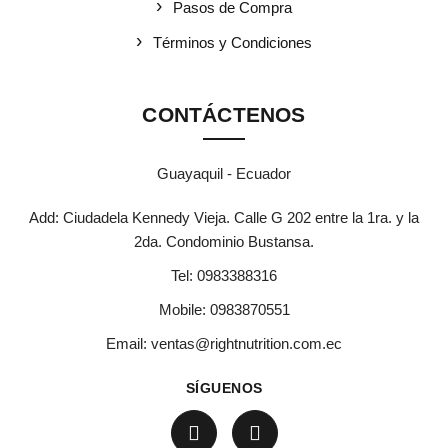
Pasos de Compra
Términos y Condiciones
CONTÁCTENOS
Guayaquil - Ecuador
Add: Ciudadela Kennedy Vieja. Calle G 202 entre la 1ra. y la
2da. Condominio Bustansa.
Tel:
0983388316
Mobile:
0983870551
Email:
ventas@rightnutrition.com.ec
SÍGUENOS