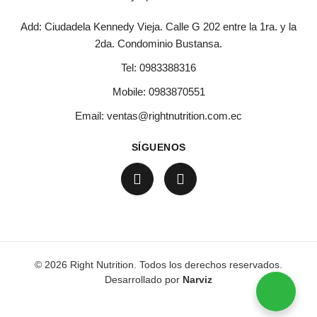
Add: Ciudadela Kennedy Vieja. Calle G 202 entre la 1ra. y la
2da. Condominio Bustansa.
Tel:
0983388316
Mobile:
0983870551
Email:
ventas@rightnutrition.com.ec
SÍGUENOS
© 2026 Right Nutrition. Todos los derechos reservados.
Desarrollado por
Narviz