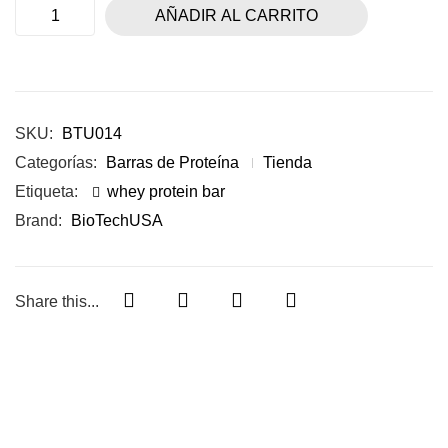
AÑADIR AL CARRITO
SKU:
BTU014
Categorías:
Barras de Proteína
Tienda
Etiqueta:
whey protein bar
Brand:
BioTechUSA
Share this...