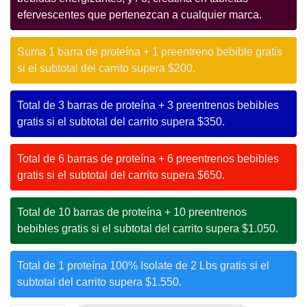
efervescentes que pertenezcan a cualquier marca.
Suma 1 barra de proteína + 1 preentreno bebible gratis
si el subtotal del carrito supera $200.
Total de 3 barras de proteína + 3 preentrenos bebibles
gratis si el subtotal del carrito supera $350.
Total de 6 barras de proteína + 6 preentrenos bebibles
gratis si el subtotal del carrito supera $650.
Total de 10 barras de proteína + 10 preentrenos
bebibles gratis si el subtotal del carrito supera $1.050.
Total de 1 proteína 100% Isolate de 2 Lbs gratis si el
subtotal del carrito supera $1.550.