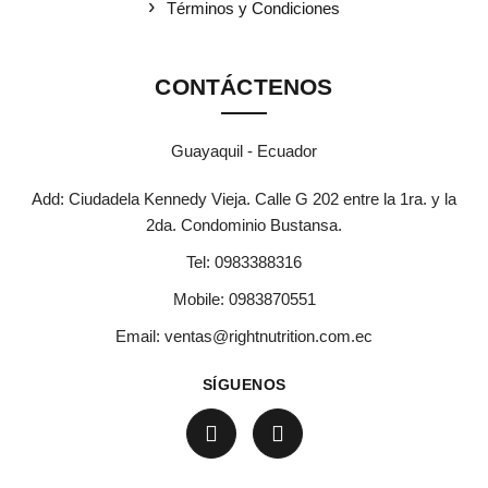
Términos y Condiciones
CONTÁCTENOS
Guayaquil - Ecuador
Add: Ciudadela Kennedy Vieja. Calle G 202 entre la 1ra. y la
2da. Condominio Bustansa.
Tel:
0983388316
Mobile:
0983870551
Email:
ventas@rightnutrition.com.ec
SÍGUENOS