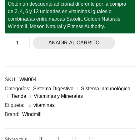
Obtén un descuento adicional diferente por la compra
de 2, 4, 6 y 12 unidades en vitaminas iguales o
combinadas entre marcas Saxofit, Golden Naturals,
Windmill, Mason Natural y Fitness Authority.
AÑADIR AL CARRITO
SKU:
WM004
Categorías:
Sistema Digestivo
Sistema Inmunológico
Tienda
Vitaminas y Minerales
Etiqueta:
vitaminas
Brand:
Windmill
Share this...