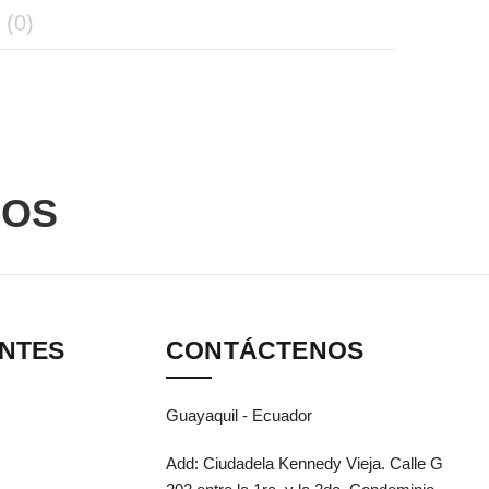
(0)
DOS
ANTES
CONTÁCTENOS
Guayaquil - Ecuador
Add: Ciudadela Kennedy Vieja. Calle G