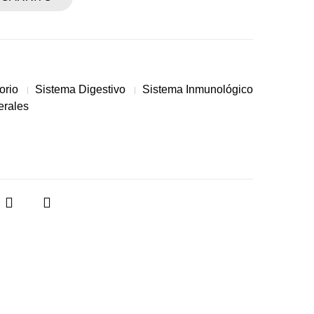
orio
Sistema Digestivo
Sistema Inmunológico
erales