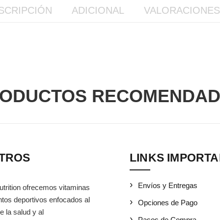
SCRIPCIÓN
ADICIONAL
VALORACIONES 
ODUCTOS RECOMENDA
TROS
LINKS IMPORT
Envíos y Entregas
utrition ofrecemos vitaminas
tos deportivos enfocados al
Opciones de Pago
e la salud y al
Pasos de Compra