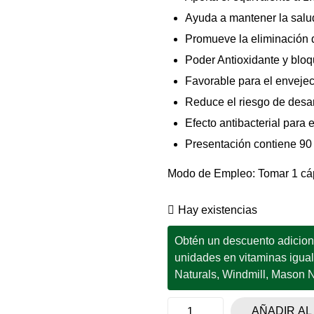
Ayuda a mantener la salud
Promueve la eliminación d
Poder Antioxidante y bloq
Favorable para el enveje
Reduce el riesgo de desar
Efecto antibacterial para
Presentación contiene 90
Modo de Empleo: Tomar 1 cáps
Hay existencias
Obtén un descuento adicional
unidades en vitaminas igua
Naturals, Windmill, Mason Na
AÑADIR AL