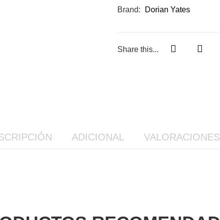
Brand:
Dorian Yates
Share this...
SCRIPCIÓN
ADICIONAL
VALORACIONES 