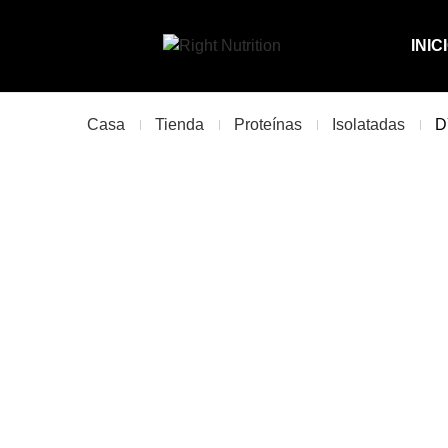
INIC
Casa
Tienda
Proteínas
Isolatadas
D