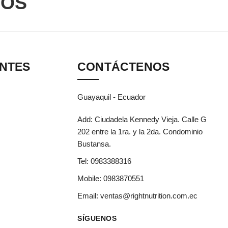
DOS
ANTES
CONTÁCTENOS
Guayaquil - Ecuador
Add: Ciudadela Kennedy Vieja. Calle G
202 entre la 1ra. y la 2da. Condominio
Bustansa.
Tel:
0983388316
Mobile:
0983870551
Email:
ventas@rightnutrition.com.ec
SÍGUENOS