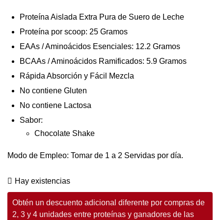
Proteína Aislada Extra Pura de Suero de Leche
Proteína por scoop: 25 Gramos
EAAs / Aminoácidos Esenciales: 12.2 Gramos
BCAAs / Aminoácidos Ramificados: 5.9 Gramos
Rápida Absorción y Fácil Mezcla
No contiene Gluten
No contiene Lactosa
Sabor:
Chocolate Shake
Modo de Empleo: Tomar de 1 a 2 Servidas por día.
Hay existencias
Obtén un descuento adicional diferente por compras de
2, 3 y 4 unidades entre proteínas y ganadores de las