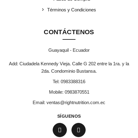
Términos y Condiciones
CONTÁCTENOS
Guayaquil - Ecuador
Add: Ciudadela Kennedy Vieja. Calle G 202 entre la 1ra. y la
2da. Condominio Bustansa.
Tel:
0983388316
Mobile:
0983870551
Email:
ventas@rightnutrition.com.ec
SÍGUENOS