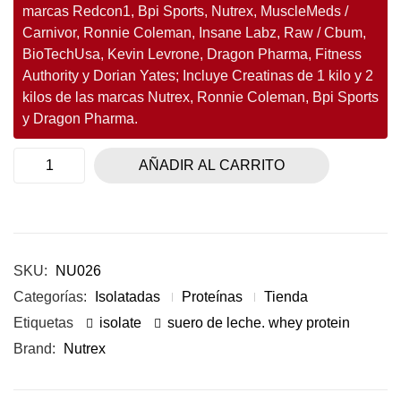
marcas Redcon1, Bpi Sports, Nutrex, MuscleMeds /
Carnivor, Ronnie Coleman, Insane Labz, Raw / Cbum,
BioTechUsa, Kevin Levrone, Dragon Pharma, Fitness
Authority y Dorian Yates; Incluye Creatinas de 1 kilo y 2
kilos de las marcas Nutrex, Ronnie Coleman, Bpi Sports
y Dragon Pharma.
AÑADIR AL CARRITO
SKU:
NU026
Categorías:
Isolatadas
Proteínas
Tienda
Etiquetas
isolate
suero de leche. whey protein
Brand:
Nutrex