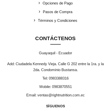
Opciones de Pago
Pasos de Compra
Términos y Condiciones
CONTÁCTENOS
Guayaquil - Ecuador
Add: Ciudadela Kennedy Vieja. Calle G 202 entre la 1ra. y la
2da. Condominio Bustansa.
Tel:
0983388316
Mobile:
0983870551
Email:
ventas@rightnutrition.com.ec
SÍGUENOS