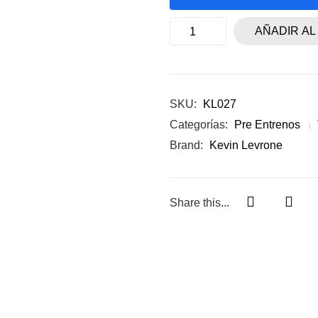
AÑADIR AL
SKU:
KL027
Categorías:
Pre Entrenos
Brand:
Kevin Levrone
Share this...