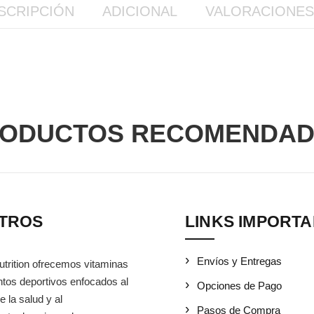
SCRIPCIÓN
ADICIONAL
VALORACIONES 
ODUCTOS RECOMENDA
TROS
LINKS IMPORT
Envíos y Entregas
utrition ofrecemos vitaminas
tos deportivos enfocados al
Opciones de Pago
e la salud y al
Pasos de Compra