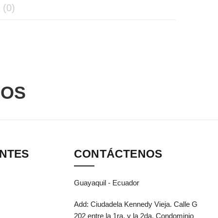
(0)
DOS
ANTES
CONTÁCTENOS
Guayaquil - Ecuador
Add: Ciudadela Kennedy Vieja. Calle G
202 entre la 1ra. y la 2da. Condominio