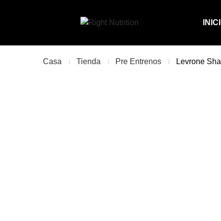
INIC
Casa
Tienda
Pre Entrenos
Levrone Sha