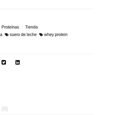
Proteínas
Tienda
na
suero de leche
whey protein
(0)