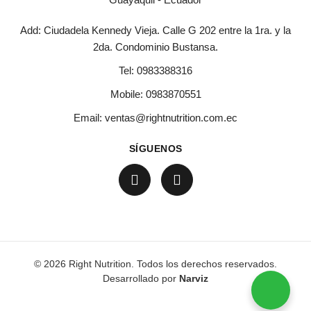
Add: Ciudadela Kennedy Vieja. Calle G 202 entre la 1ra. y la
2da. Condominio Bustansa.
Tel:
0983388316
Mobile:
0983870551
Email:
ventas@rightnutrition.com.ec
SÍGUENOS
© 2026 Right Nutrition. Todos los derechos reservados.
Desarrollado por
Narviz