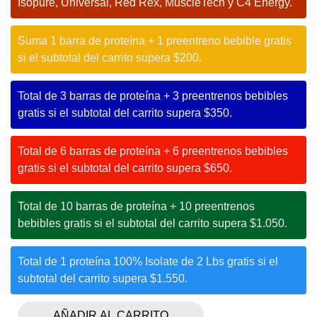
Isopure, Universal, Red Rex, MuscleTech y C4 Energy.
Suma 1 barra de proteína + 1 preentreno bebible gratis
si el subtotal del carrito supera $200.
Total de 3 barras de proteína + 3 preentrenos bebibles
gratis si el subtotal del carrito supera $350.
Total de 6 barras de proteína + 6 preentrenos bebibles
gratis si el subtotal del carrito supera $650.
Total de 10 barras de proteína + 10 preentrenos
bebibles gratis si el subtotal del carrito supera $1.050.
Total de 1 proteína 100% Isolate de 2 Lbs gratis si el
subtotal del carrito supera $1.550.
AÑADIR AL CARRITO