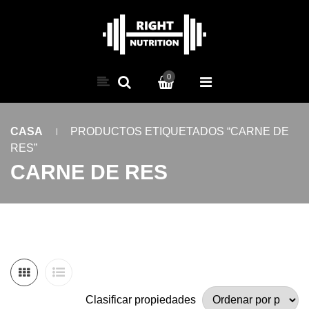
0
CASA
PRODUCTOS ETIQUETADOS “CARNE DE
RES”
CARNE DE RES
Clasificar propiedades