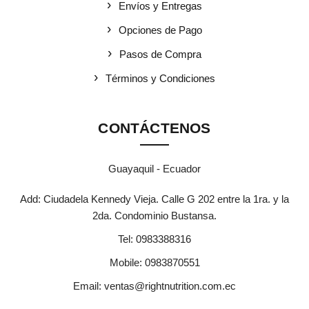
Envíos y Entregas
Opciones de Pago
Pasos de Compra
Términos y Condiciones
CONTÁCTENOS
Guayaquil - Ecuador
Add: Ciudadela Kennedy Vieja. Calle G 202 entre la 1ra. y la
2da. Condominio Bustansa.
Tel:
0983388316
Mobile:
0983870551
Email:
ventas@rightnutrition.com.ec