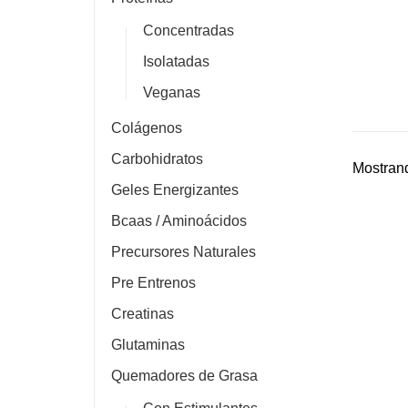
Concentradas
Isolatadas
Veganas
Colágenos
Carbohidratos
Mostrand
Geles Energizantes
Bcaas / Aminoácidos
Precursores Naturales
Pre Entrenos
Creatinas
Glutaminas
Quemadores de Grasa