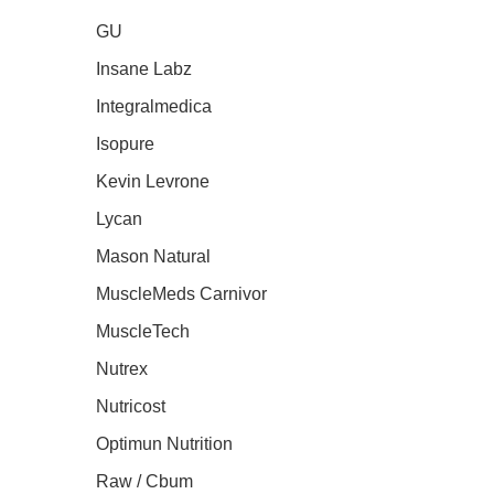
GU
Insane Labz
Integralmedica
Isopure
Kevin Levrone
Lycan
Mason Natural
MuscleMeds Carnivor
MuscleTech
Nutrex
Nutricost
Optimun Nutrition
Raw / Cbum