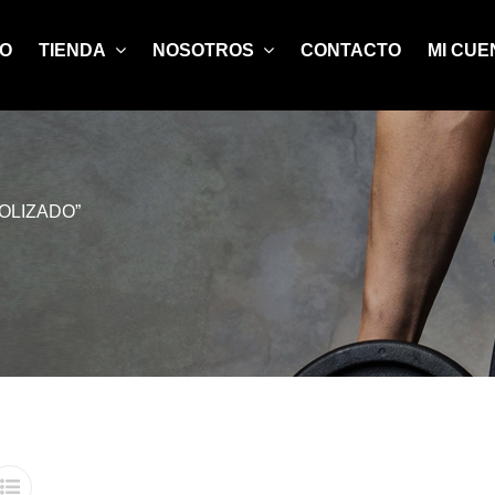
IO
TIENDA
NOSOTROS
CONTACTO
MI CUE
OLIZADO”