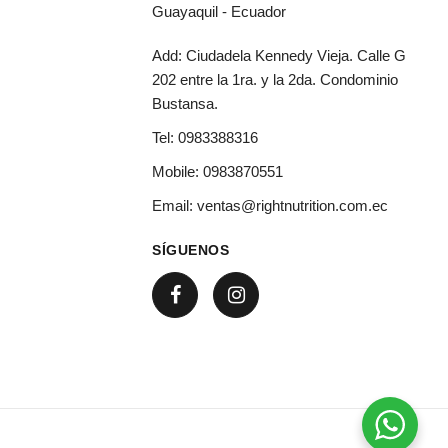
Guayaquil - Ecuador
Add: Ciudadela Kennedy Vieja. Calle G
202 entre la 1ra. y la 2da. Condominio
Bustansa.
Tel:
0983388316
Mobile:
0983870551
Email:
ventas@rightnutrition.com.ec
SÍGUENOS