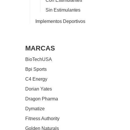
Con Estimulantes
Sin Estimulantes
Implementos Deportivos
MARCAS
BioTechUSA
Bpi Sports
C4 Energy
Dorian Yates
Dragon Pharma
Dymatize
Fitness Authority
Golden Naturals