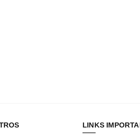
TROS
LINKS IMPORT