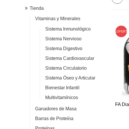
Tienda
Vitaminas y Minerales
Sistema Inmunológico
¡OFERTA
Sistema Nervioso
Sistema Digestivo
Sistema Cardiovascular
Sistema Circulatorio
Sistema Óseo y Articular
Bienestar Infantil
Multivitamínicos
FA Di
Ganadores de Masa
Barras de Proteína
Proteínas