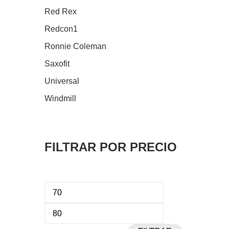
Red Rex
Redcon1
Ronnie Coleman
Saxofit
Universal
Windmill
FILTRAR POR PRECIO
Precio
Precio
mínimo
máximo