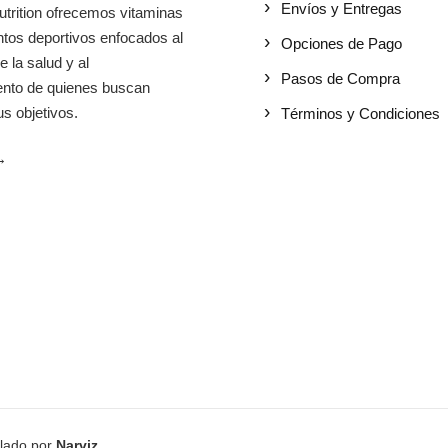
Envíos y Entregas
utrition ofrecemos vitaminas
tos deportivos enfocados al
Opciones de Pago
e la salud y al
Pasos de Compra
iento de quienes buscan
s objetivos.
Términos y Condiciones
→
llado por
Narviz