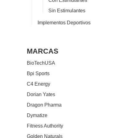
Con Estimulantes
Sin Estimulantes
Implementos Deportivos
MARCAS
BioTechUSA
Bpi Sports
C4 Energy
Dorian Yates
Dragon Pharma
Dymatize
Fitness Authority
Golden Naturals