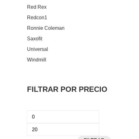
Red Rex
Redcon1
Ronnie Coleman
Saxofit
Universal
Windmill
FILTRAR POR PRECIO
Precio
Precio
mínimo
máximo