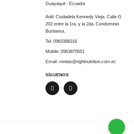
Guayaquil - Ecuador
Add: Ciudadela Kennedy Vieja. Calle G
202 entre la 1ra. y la 2da. Condominio
Bustansa.
Tel:
0983388316
Mobile:
0983870551
Email:
ventas@rightnutrition.com.ec
SÍGUENOS