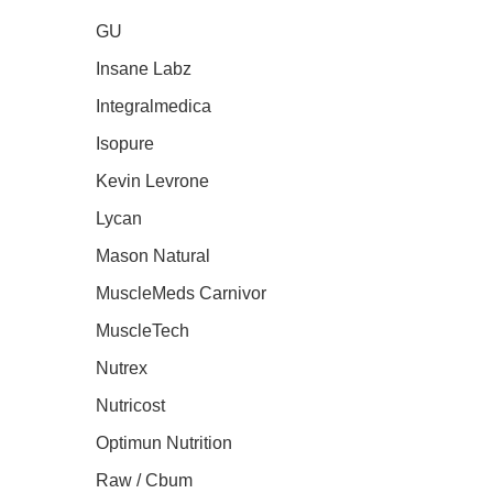
GU
Insane Labz
Integralmedica
Isopure
Kevin Levrone
Lycan
Mason Natural
MuscleMeds Carnivor
MuscleTech
Nutrex
Nutricost
Optimun Nutrition
Raw / Cbum