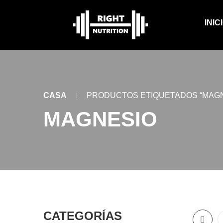
INIC
CASA
PRODUCTOS ETIQUETADOS “MAGN
MAGNESIO
CATEGORÍAS