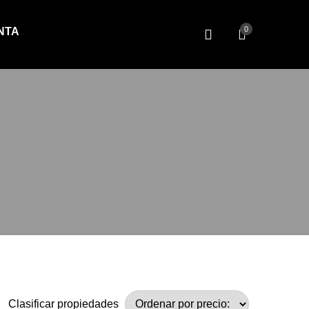
0
NTA
Clasificar propiedades