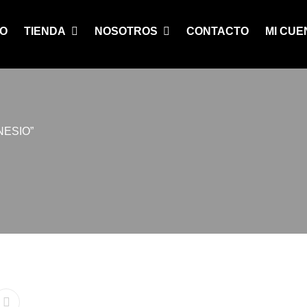
IO
TIENDA
NOSOTROS
CONTACTO
MI CUE
ESIO”