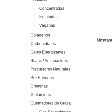
Concentradas
Isolatadas
Veganas
Colágenos
Mostrand
Carbohidratos
Geles Energizantes
Bcaas / Aminoácidos
Precursores Naturales
Pre Entrenos
Creatinas
Glutaminas
Quemadores de Grasa