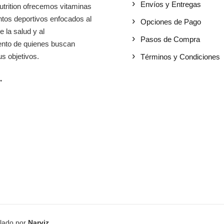
Envíos y Entregas
utrition ofrecemos vitaminas
tos deportivos enfocados al
Opciones de Pago
e la salud y al
Pasos de Compra
iento de quienes buscan
s objetivos.
Términos y Condiciones
→
llado por
Narviz