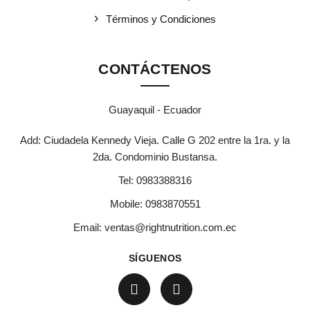
Términos y Condiciones
CONTÁCTENOS
Guayaquil - Ecuador
Add: Ciudadela Kennedy Vieja. Calle G 202 entre la 1ra. y la
2da. Condominio Bustansa.
Tel:
0983388316
Mobile:
0983870551
Email:
ventas@rightnutrition.com.ec
SÍGUENOS