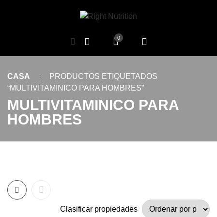
0
CASA
PRODUCTOS ETIQUETADOS
“MULTIVITAMINICO PARA HOMBRES”
MULTIVITAMINICO PARA
HOMBRES
Clasificar propiedades