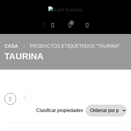
0
CASA
PRODUCTOS ETIQUETADOS “TAURINA”
TAURINA
Clasificar propiedades