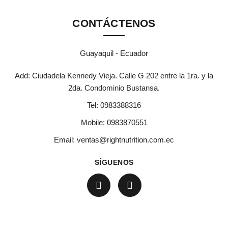
CONTÁCTENOS
Guayaquil - Ecuador
Add: Ciudadela Kennedy Vieja. Calle G 202 entre la 1ra. y la
2da. Condominio Bustansa.
Tel:
0983388316
Mobile:
0983870551
Email:
ventas@rightnutrition.com.ec
SÍGUENOS