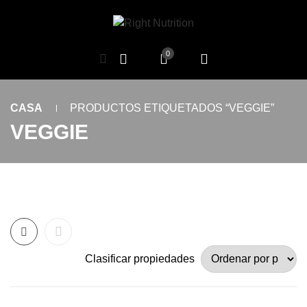
0
CASA
PRODUCTOS ETIQUETADOS “VEGGIE”
VEGGIE
Clasificar propiedades