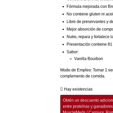
Fórmula mejorada con Br
No contiene gluten ni ace
Libre de preservantes y 
Mejor absorción de comp
Nutre, repara y fortalece 
Presentación contiene 81 
Sabor:
Vanilla Bourbon
Modo de Empleo: Tomar 1 ser
complemento de comida.
Hay existencias
Obtén un descuento adiciona
entre proteínas y ganadores
MuscleMeds / Carnivor, Ro