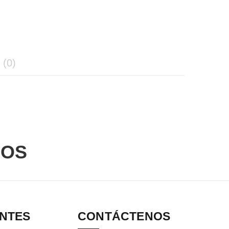
(0)
DOS
ANTES
CONTÁCTENOS