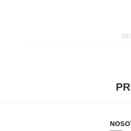
DE
PR
NOSO