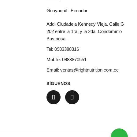
Guayaquil - Ecuador
Add: Ciudadela Kennedy Vieja. Calle G
202 entre la 1ra. y la 2da. Condominio
Bustansa.
Tel:
0983388316
Mobile:
0983870551
Email:
ventas@rightnutrition.com.ec
SÍGUENOS