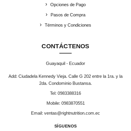
Opciones de Pago
Pasos de Compra
Términos y Condiciones
CONTÁCTENOS
Guayaquil - Ecuador
Add: Ciudadela Kennedy Vieja. Calle G 202 entre la 1ra. y la
2da. Condominio Bustansa.
Tel:
0983388316
Mobile:
0983870551
Email:
ventas@rightnutrition.com.ec
SÍGUENOS