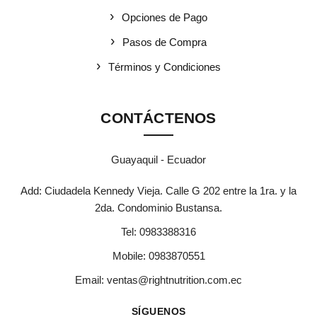
Opciones de Pago
Pasos de Compra
Términos y Condiciones
CONTÁCTENOS
Guayaquil - Ecuador
Add: Ciudadela Kennedy Vieja. Calle G 202 entre la 1ra. y la
2da. Condominio Bustansa.
Tel:
0983388316
Mobile:
0983870551
Email:
ventas@rightnutrition.com.ec
SÍGUENOS