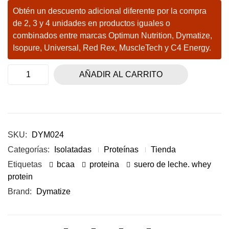
Obtén un descuento adicional diferente por la compra
de 2, 3 y 4 unidades en productos iguales o
combinados entre marcas Optimun Nutrition, Dymatize,
Isopure, Universal, Red Rex, MuscleTech y C4 Energy.
AÑADIR AL CARRITO
SKU:
DYM024
Categorías:
Isolatadas
Proteínas
Tienda
Etiquetas
bcaa
proteina
suero de leche. whey
protein
Brand:
Dymatize