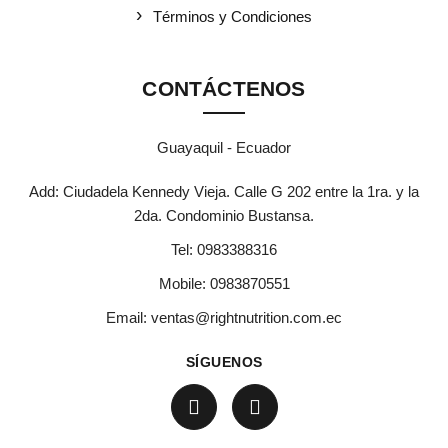
Términos y Condiciones
CONTÁCTENOS
Guayaquil - Ecuador
Add: Ciudadela Kennedy Vieja. Calle G 202 entre la 1ra. y la
2da. Condominio Bustansa.
Tel:
0983388316
Mobile:
0983870551
Email:
ventas@rightnutrition.com.ec
SÍGUENOS