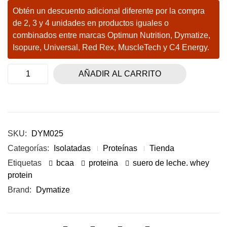
Obtén un descuento adicional diferente por la compra
de 2, 3 y 4 unidades en productos iguales o
combinados entre marcas Optimun Nutrition, Dymatize,
Isopure, Universal, Red Rex, MuscleTech y C4 Energy.
AÑADIR AL CARRITO
SKU:
DYM025
Categorías:
Isolatadas
Proteínas
Tienda
Etiquetas
bcaa
proteina
suero de leche. whey
protein
Brand:
Dymatize