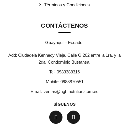
Términos y Condiciones
CONTÁCTENOS
Guayaquil - Ecuador
Add: Ciudadela Kennedy Vieja. Calle G 202 entre la 1ra. y la
2da. Condominio Bustansa.
Tel:
0983388316
Mobile:
0983870551
Email:
ventas@rightnutrition.com.ec
SÍGUENOS