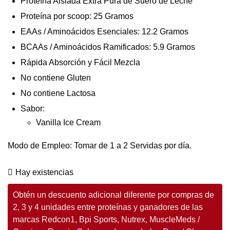
Proteína Aislada Extra Pura de Suero de Leche
Proteína por scoop: 25 Gramos
EAAs / Aminoácidos Esenciales: 12.2 Gramos
BCAAs / Aminoácidos Ramificados: 5.9 Gramos
Rápida Absorción y Fácil Mezcla
No contiene Gluten
No contiene Lactosa
Sabor:
Vanilla Ice Cream
Modo de Empleo: Tomar de 1 a 2 Servidas por día.
Hay existencias
Obtén un descuento adicional diferente por compras de
2, 3 y 4 unidades entre proteínas y ganadores de las
marcas Redcon1, Bpi Sports, Nutrex, MuscleMeds /