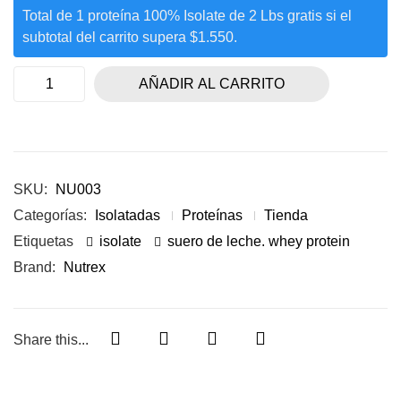
Total de 1 proteína 100% Isolate de 2 Lbs gratis si el
subtotal del carrito supera $1.550.
AÑADIR AL CARRITO
SKU:
NU003
Categorías:
Isolatadas
Proteínas
Tienda
Etiquetas
isolate
suero de leche. whey protein
Brand:
Nutrex
Share this...