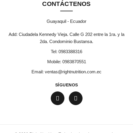
CONTÁCTENOS
Guayaquil - Ecuador
Add: Ciudadela Kennedy Vieja. Calle G 202 entre la 1ra. y la
2da. Condominio Bustansa.
Tel:
0983388316
Mobile:
0983870551
Email:
ventas@rightnutrition.com.ec
SÍGUENOS