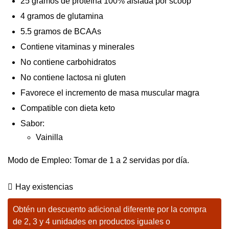
25 gramos de proteína 100% aislada por scoop
4 gramos de glutamina
5.5 gramos de BCAAs
Contiene vitaminas y minerales
No contiene carbohidratos
No contiene lactosa ni gluten
Favorece el incremento de masa muscular magra
Compatible con dieta keto
Sabor:
Vainilla
Modo de Empleo: Tomar de 1 a 2 servidas por día.
Hay existencias
Obtén un descuento adicional diferente por la compra
de 2, 3 y 4 unidades en productos iguales o