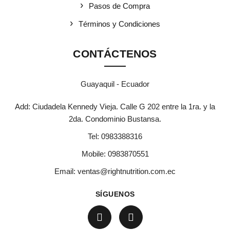
Pasos de Compra
Términos y Condiciones
CONTÁCTENOS
Guayaquil - Ecuador
Add: Ciudadela Kennedy Vieja. Calle G 202 entre la 1ra. y la
2da. Condominio Bustansa.
Tel:
0983388316
Mobile:
0983870551
Email:
ventas@rightnutrition.com.ec
SÍGUENOS