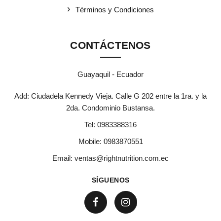
Términos y Condiciones
CONTÁCTENOS
Guayaquil - Ecuador
Add: Ciudadela Kennedy Vieja. Calle G 202 entre la 1ra. y la
2da. Condominio Bustansa.
Tel:
0983388316
Mobile:
0983870551
Email:
ventas@rightnutrition.com.ec
SÍGUENOS