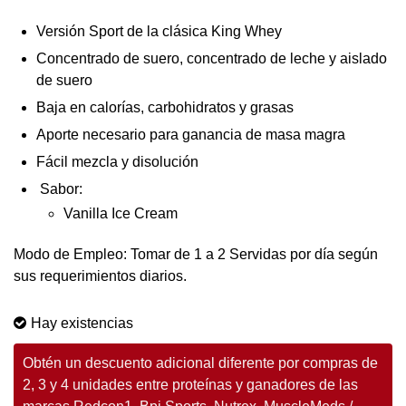
Versión Sport de la clásica King Whey
Concentrado de suero, concentrado de leche y aislado
de suero
Baja en calorías, carbohidratos y grasas
Aporte necesario para ganancia de masa magra
Fácil mezcla y disolución
Sabor:
Vanilla Ice Cream
Modo de Empleo: Tomar de 1 a 2 Servidas por día según
sus requerimientos diarios.
Hay existencias
Obtén un descuento adicional diferente por compras de
2, 3 y 4 unidades entre proteínas y ganadores de las