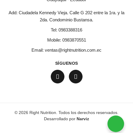
Add: Ciudadela Kennedy Vieja. Calle G 202 entre la 1ra. y la
2da. Condominio Bustansa.
Tel:
0983388316
Mobile:
0983870551
Email:
ventas@rightnutrition.com.ec
SÍGUENOS
© 2026 Right Nutrition. Todos los derechos reservados.
Desarrollado por
Narviz