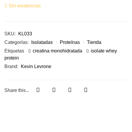
Sin existencias
SKU:
KL033
Categorías:
Isolatadas
Proteínas
Tienda
Etiquetas
creatina monohidratada
isolate whey
protein
Brand:
Kevin Levrone
Share this...