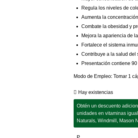
Regula los niveles de coles
Aumenta la concentración
Combate la obesidad y pre
Mejora la apariencia de la
Fortalece el sistema inm
Contribuye a la salud del
Presentación contiene 90
Modo de Empleo: Tomar 1 cáps
Hay existencias
Obtén un descuento adicional
unidades en vitaminas igua
Naturals, Windmill, Mason Na
P