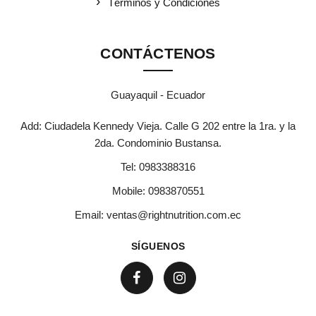
Términos y Condiciones
CONTÁCTENOS
Guayaquil - Ecuador
Add: Ciudadela Kennedy Vieja. Calle G 202 entre la 1ra. y la
2da. Condominio Bustansa.
Tel:
0983388316
Mobile:
0983870551
Email:
ventas@rightnutrition.com.ec
SÍGUENOS