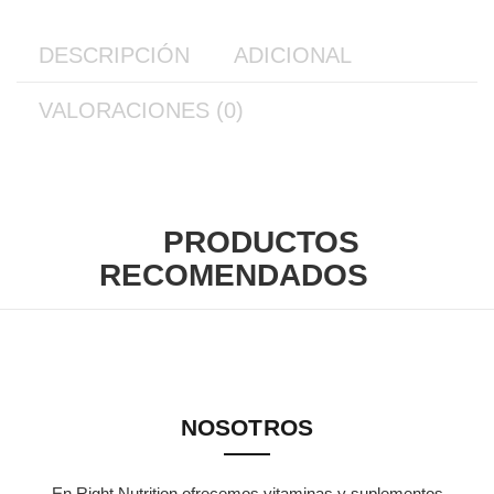
DESCRIPCIÓN
ADICIONAL
VALORACIONES (0)
PRODUCTOS
RECOMENDADOS
NOSOTROS
En Right Nutrition ofrecemos vitaminas y suplementos