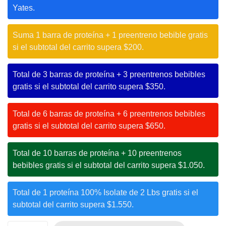
Yates.
Suma 1 barra de proteína + 1 preentreno bebible gratis
si el subtotal del carrito supera $200.
Total de 3 barras de proteína + 3 preentrenos bebibles
gratis si el subtotal del carrito supera $350.
Total de 6 barras de proteína + 6 preentrenos bebibles
gratis si el subtotal del carrito supera $650.
Total de 10 barras de proteína + 10 preentrenos
bebibles gratis si el subtotal del carrito supera $1.050.
Total de 1 proteína 100% Isolate de 2 Lbs gratis si el
subtotal del carrito supera $1.550.