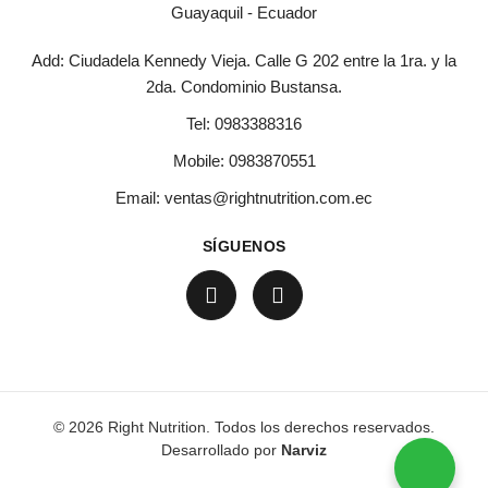
Guayaquil - Ecuador
Add: Ciudadela Kennedy Vieja. Calle G 202 entre la 1ra. y la
2da. Condominio Bustansa.
Tel:
0983388316
Mobile:
0983870551
Email:
ventas@rightnutrition.com.ec
SÍGUENOS
© 2026 Right Nutrition. Todos los derechos reservados.
Desarrollado por
Narviz