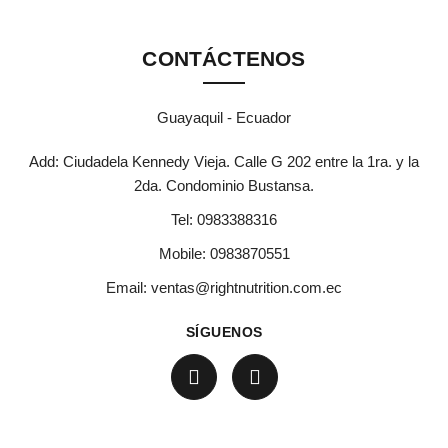
CONTÁCTENOS
Guayaquil - Ecuador
Add: Ciudadela Kennedy Vieja. Calle G 202 entre la 1ra. y la
2da. Condominio Bustansa.
Tel:
0983388316
Mobile:
0983870551
Email:
ventas@rightnutrition.com.ec
SÍGUENOS