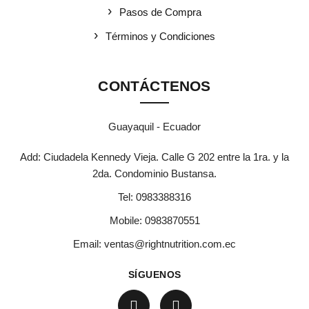
Pasos de Compra
Términos y Condiciones
CONTÁCTENOS
Guayaquil - Ecuador
Add: Ciudadela Kennedy Vieja. Calle G 202 entre la 1ra. y la
2da. Condominio Bustansa.
Tel:
0983388316
Mobile:
0983870551
Email:
ventas@rightnutrition.com.ec
SÍGUENOS