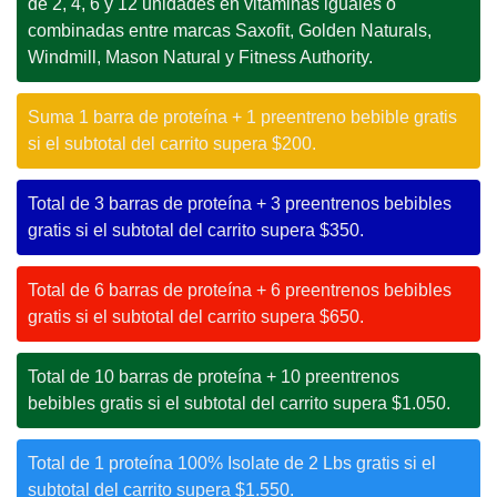
de 2, 4, 6 y 12 unidades en vitaminas iguales o
combinadas entre marcas Saxofit, Golden Naturals,
Windmill, Mason Natural y Fitness Authority.
Suma 1 barra de proteína + 1 preentreno bebible gratis
si el subtotal del carrito supera $200.
Total de 3 barras de proteína + 3 preentrenos bebibles
gratis si el subtotal del carrito supera $350.
Total de 6 barras de proteína + 6 preentrenos bebibles
gratis si el subtotal del carrito supera $650.
Total de 10 barras de proteína + 10 preentrenos
bebibles gratis si el subtotal del carrito supera $1.050.
Total de 1 proteína 100% Isolate de 2 Lbs gratis si el
subtotal del carrito supera $1.550.