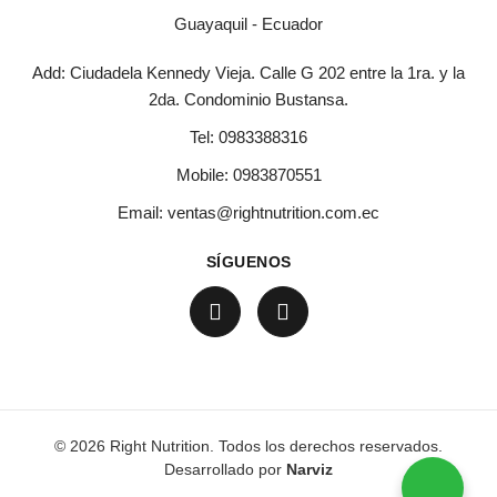
Guayaquil - Ecuador
Add: Ciudadela Kennedy Vieja. Calle G 202 entre la 1ra. y la
2da. Condominio Bustansa.
Tel:
0983388316
Mobile:
0983870551
Email:
ventas@rightnutrition.com.ec
SÍGUENOS
© 2026 Right Nutrition. Todos los derechos reservados.
Desarrollado por
Narviz