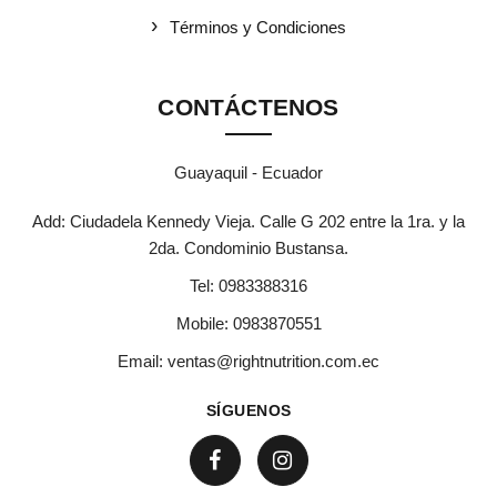
Términos y Condiciones
CONTÁCTENOS
Guayaquil - Ecuador
Add: Ciudadela Kennedy Vieja. Calle G 202 entre la 1ra. y la
2da. Condominio Bustansa.
Tel:
0983388316
Mobile:
0983870551
Email:
ventas@rightnutrition.com.ec
SÍGUENOS