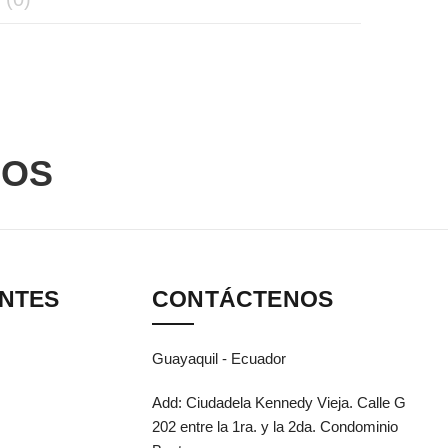
DOS
ANTES
CONTÁCTENOS
Guayaquil - Ecuador
Add: Ciudadela Kennedy Vieja. Calle G
202 entre la 1ra. y la 2da. Condominio