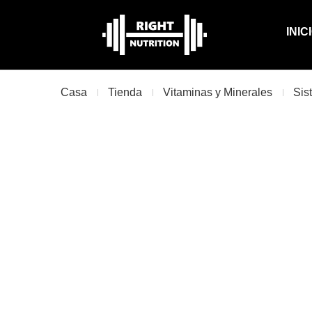
INIC
Casa
Tienda
Vitaminas y Minerales
Sis